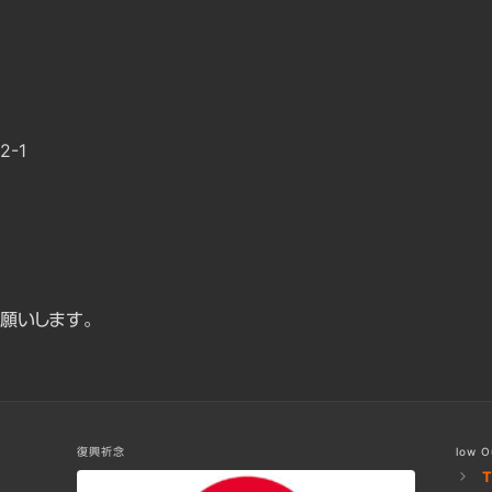
-1
願いします。
お問い合わせ
復興祈念
low O
T