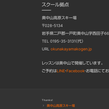
スクール拠点
奥中山高原スキー場
〒028-5134
岩手県二戸郡一戸町奥中山字西田子662
TEL 0195-35-3131（代）
URL
okunakayamakogen.jp
レッスンは奥中山で開催しています。
ご予約は
LINE
・
Facebook
・お電話にてお
Thanks!
奥中山高原スキー場