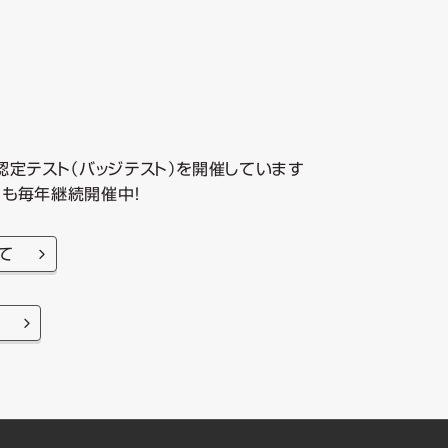
認定テスト
（バッジテスト）
を開催しています
ンも毎年継続開催中！
て