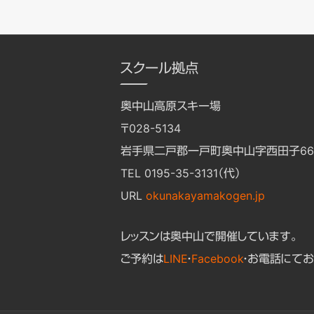
スクール拠点
奥中山高原スキー場
〒028-5134
岩手県二戸郡一戸町奥中山字西田子662
TEL 0195-35-3131（代）
URL
okunakayamakogen.jp
レッスンは奥中山で開催しています。
ご予約は
LINE
・
Facebook
・お電話にてお