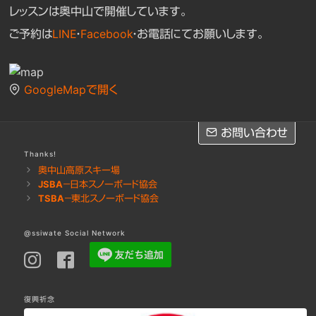
レッスンは奥中山で開催しています。
ご予約は
LINE
・
Facebook
・お電話にてお願いします。
GoogleMapで開く
お問い合わせ
お問い合わせ
Thanks!
奥中山高原スキー場
JSBA－日本スノーボード協会
※レッスンのご予約は
LINE
・
Facebook
・お電話にてお願いします
TSBA－東北スノーボード協会
お問い合わせフォームへ［Googleフォーム］
@ssiwate Social Network
復興祈念