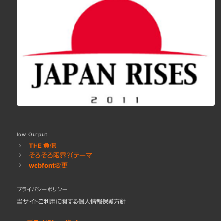
low Output
THE 負傷
そろそろ限界？（テーマ
webfont変更
プライバシーポリシー
当サイトご利用に関する個人情報保護方針