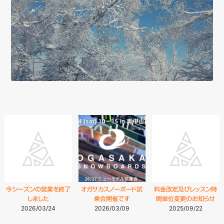
今シーズンの営業を終了
オガサカスノーボード試
料金改定及びレッスン時
しました
乗会開催です
間単位変更のお知らせ
2026/03/24
2026/03/09
2025/09/22