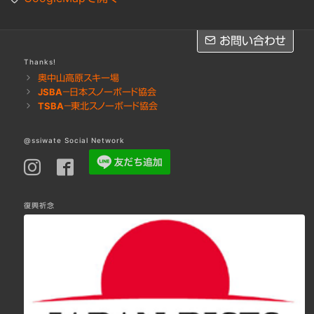
お問い合わせ
お問い合わせ
Thanks!
奥中山高原スキー場
JSBA－日本スノーボード協会
※レッスンのご予約は
LINE
・
Facebook
・お電話にてお願いします
TSBA－東北スノーボード協会
お問い合わせフォームへ［Googleフォーム］
@ssiwate Social Network
復興祈念