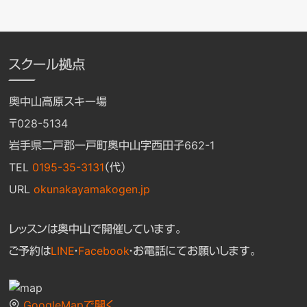
スクール拠点
奥中山高原スキー場
〒028-5134
岩手県二戸郡一戸町奥中山字西田子662-1
TEL
0195-35-3131
（代）
URL
okunakayamakogen.jp
レッスンは奥中山で開催しています。
ご予約は
LINE
・
Facebook
・お電話にてお願いします。
GoogleMapで開く