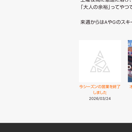
「大人の余裕」ってやつでお
来週からはAやGのスキー
今シーズンの営業を終了
しました
2026/03/24