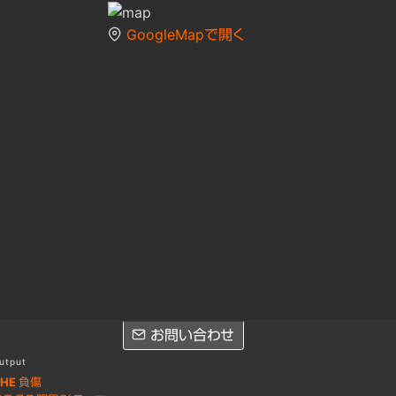
GoogleMapで開く
お問い合わせ
utput
HE 負傷