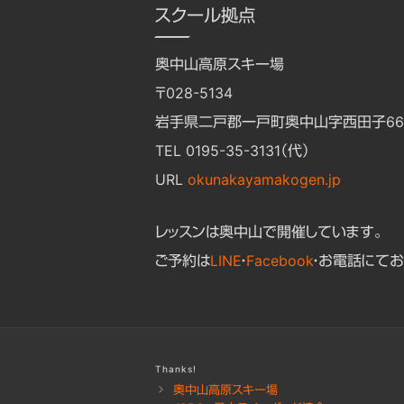
スクール拠点
奥中山高原スキー場
〒028-5134
岩手県二戸郡一戸町奥中山字西田子662
TEL 0195-35-3131（代）
URL
okunakayamakogen.jp
レッスンは奥中山で開催しています。
ご予約は
LINE
・
Facebook
・お電話にてお
Thanks!
奥中山高原スキー場