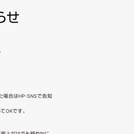
らせ
。
場合はHP・SNSで告知
てOKです。
面上だけでも穏やかに、