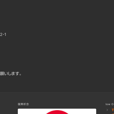
-1
願いします。
お問い合わせ
復興祈念
low O
T