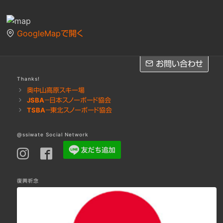
GoogleMapで開く
お問い合わせ
お問い合わせ
Thanks!
奥中山高原スキー場
JSBA－日本スノーボード協会
※レッスンのご予約は
LINE
・
Facebook
・お電話にてお願いします
TSBA－東北スノーボード協会
お問い合わせフォームへ［Googleフォーム］
@ssiwate Social Network
復興祈念