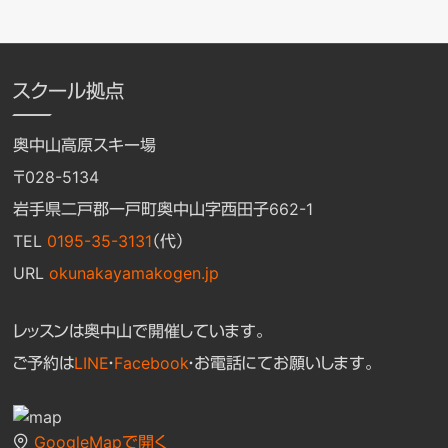
スクール拠点
奥中山高原スキー場
〒028-5134
岩手県二戸郡一戸町奥中山字西田子662-1
TEL
0195-35-3131
（代）
URL
okunakayamakogen.jp
レッスンは奥中山で開催しています。
ご予約は
LINE
・
Facebook
・お電話にてお願いします。
GoogleMapで開く