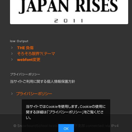
low Output
THE 負傷
そろそろ限界？（テーマ
webfont変更
プライバシーポリシー
当サイトご利用に関する個人情報保護方針
プライバシーポリシー
当サイトではCookieを使用します。Cookieの使用に
関する詳細は「
プライバシーポリシー
」をご覧くださ
い。
© SnowboardSchool Iwate - TSBA岩手支部 connected: via IPv4
OK