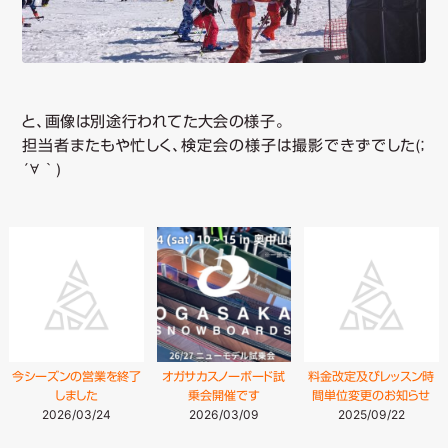
と、画像は別途行われてた大会の様子。
担当者またもや忙しく、検定会の様子は撮影できずでした(；
´∀｀)
今シーズンの営業を終了
オガサカスノーボード試
料金改定及びレッスン時
しました
乗会開催です
間単位変更のお知らせ
2026/03/24
2026/03/09
2025/09/22