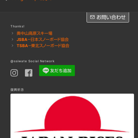
お問い合わせ
お問い合わせ
Thanks!
奥中山高原スキー場
JSBA－日本スノーボード協会
※レッスンのご予約は
LINE
・
Facebook
・お電話にてお願いします
TSBA－東北スノーボード協会
お問い合わせフォームへ［Googleフォーム］
@ssiwate Social Network
復興祈念